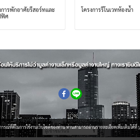
งการพักอาศัยรีสอร์ทและ
โครงการรีโนเวทห้องน้ำ
ฟิศ
© Copyright 2015 All Rights Reserved. MakeWebEasy.com
บการณ์ที่ดีในการใช้งานเว็บไซต์ของท่าน ท่านสามารถอ่านรายละเอียดเพิ่มเติมได้ที่
ผู้เข้าชมวันนี้
1