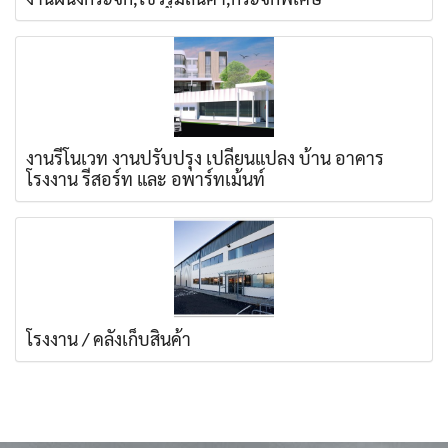
งานรีโนเวท งานปรับปรุง เปลี่ยนแปลง บ้าน อาคาร
โรงงาน รีสอร์ท และ อพาร์ทเม้นท์
โรงงาน / คลังเก็บสินค้า