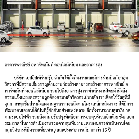
อาคารพาณิชย์ อพาร์ทเม้นท์ คอนโดมิเนียม และอาคารสูง
บริษัท เบสอีสเทิร์นกรุ๊ป จำกัด ได้ตั้งทีมงานและมีการร่วมมือกับกลุ่ม
วิศวกรที่มีความเชี่ยวชาญด้านงานก่อสร้างสามารถสร้างอาคารพาณิชย์ อ
พาร์ทเม้นท์ คอนโดมิเนียม รวมไปถึงอาคารสูง เราดำเนินงานโดยคำนึงถึง
ความแข็งแรงและความถูกต้องตามหลักวิศวกรเป็นหลัก เราเลือกใช้วัสดุที่มี
คุณภาพทุกชิ้นส่วนตั้งแต่งานฐานรากจนถึงงานโครงเหล็กหลังคา เราได้มีการ
พัฒนาตนเองจนได้เป็นที่รู้จักกันอย่างแพร่หลาย อีกทั้งงานระบบสุขาภิบาล
งานระบบไฟฟ้า รวมถึงงานปรับปรุงทัศนียภาพรอบๆบริเวณอีกด้วย ซึ่งตลอด
ระยะเวลาในการดำเนินงานรวมควบคุมทีมงานและแผนการดำเนินงานโดย
กลุ่มวิศวกรที่มีความเชี่ยวชาญ และประสบการณ์มากกว่า 15 ปี